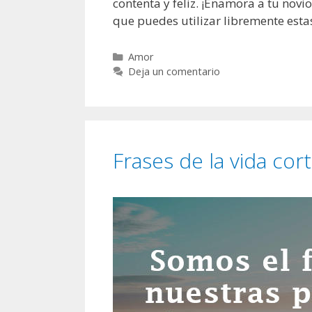
contenta y feliz. ¡Enamora a tu nov
que puedes utilizar libremente estas
C
Amor
a
Deja un comentario
t
e
g
o
r
Frases de la vida cor
í
a
s