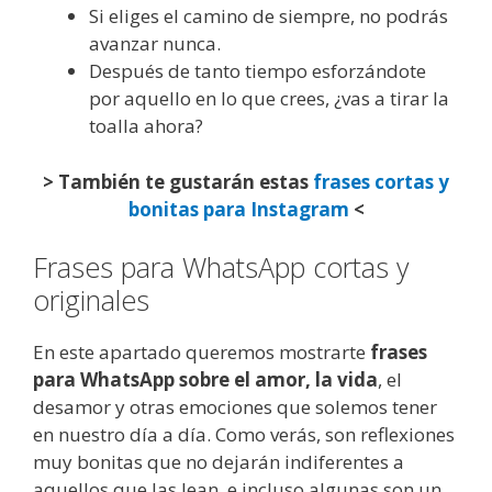
Si eliges el camino de siempre, no podrás
avanzar nunca.
Después de tanto tiempo esforzándote
por aquello en lo que crees, ¿vas a tirar la
toalla ahora?
> También te gustarán estas
frases cortas y
bonitas para Instagram
<
Frases para WhatsApp cortas y
originales
En este apartado queremos mostrarte
frases
para WhatsApp sobre el amor, la vida
, el
desamor y otras emociones que solemos tener
en nuestro día a día. Como verás, son reflexiones
muy bonitas que no dejarán indiferentes a
aquellos que las lean, e incluso algunas son un