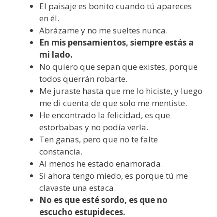
El paisaje es bonito cuando tú apareces
en él.
Abrázame y no me sueltes nunca.
En mis pensamientos, siempre estás a
mi lado.
No quiero que sepan que existes, porque
todos querrán robarte.
Me juraste hasta que me lo hiciste, y luego
me di cuenta de que solo me mentiste.
He encontrado la felicidad, es que
estorbabas y no podía verla.
Ten ganas, pero que no te falte
constancia.
Al menos he estado enamorada.
Si ahora tengo miedo, es porque tú me
clavaste una estaca.
No es que esté sordo, es que no
escucho estupideces.