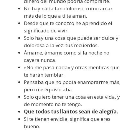
dinero del mundo podría comprarte.
No hay nada tan doloroso como amar
más de lo que a ti te aman.
Desde que te conozco he aprendido el
significado de vivir.
Solo hay una cosa que puede ser dulce y
dolorosa a la vez: tus recuerdos.
Ámame, ámame como si la noche no
cayera nunca.
«No me pasa nada» y otras mentiras que
te harán temblar.
Pensaba que no podía enamorarme más,
pero me equivocaba.
Solo quiero tener una cosa en esta vida, y
de momento no te tengo.
Que todos tus llantos sean de alegría.
Si te tienen envidia, significa que eres
bueno.