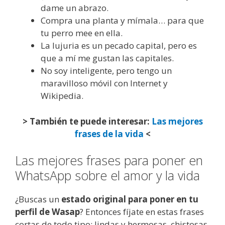
dame un abrazo.
Compra una planta y mímala… para que
tu perro mee en ella.
La lujuria es un pecado capital, pero es
que a mí me gustan las capitales.
No soy inteligente, pero tengo un
maravilloso móvil con Internet y
Wikipedia.
> También te puede interesar:
Las mejores
frases de la vida
<
Las mejores frases para poner en
WhatsApp sobre el amor y la vida
¿Buscas un
estado original para poner en tu
perfil de Wasap
? Entonces fíjate en estas frases
cortas de todo tipo: lindas y hermosas, chistosas