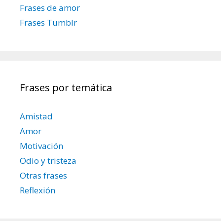
Frases de amor
d
Frases Tumblr
a
s
Frases por temática
Amistad
Amor
Motivación
Odio y tristeza
Otras frases
Reflexión