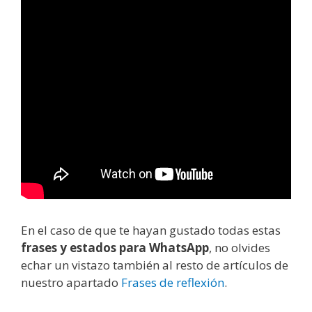
En el caso de que te hayan gustado todas estas
frases y estados para WhatsApp
, no olvides
echar un vistazo también al resto de artículos de
nuestro apartado
Frases de reflexión
.