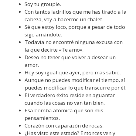
Soy tu groupie.
Con tantos ladrillos que me has tirado a la
cabeza, voy a hacerme un chalet.
Sé que estoy loco, porque a pesar de todo
sigo amándote.
Todavía no encontré ninguna excusa con
la que decirte «Te amo».
Deseo no tener que volver a desear un
amor.
Hoy soy igual que ayer, pero más sabio.
Aunque no puedes modificar el tiempo, sí
puedes modificar lo que transcurre por él.
El verdadero éxito reside en aguantar
cuando las cosas no van tan bien.
Esa bomba atómica que son mis
pensamientos.
Corazón con caparazón de rocas.
¿Has visto este estado? Entonces ven y