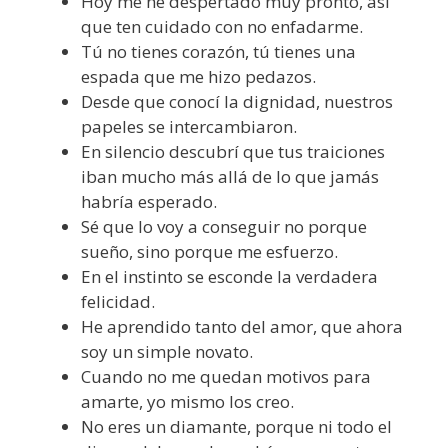
Hoy me he despertado muy pronto, así
que ten cuidado con no enfadarme.
Tú no tienes corazón, tú tienes una
espada que me hizo pedazos.
Desde que conocí la dignidad, nuestros
papeles se intercambiaron.
En silencio descubrí que tus traiciones
iban mucho más allá de lo que jamás
habría esperado.
Sé que lo voy a conseguir no porque
sueño, sino porque me esfuerzo.
En el instinto se esconde la verdadera
felicidad.
He aprendido tanto del amor, que ahora
soy un simple novato.
Cuando no me quedan motivos para
amarte, yo mismo los creo.
No eres un diamante, porque ni todo el