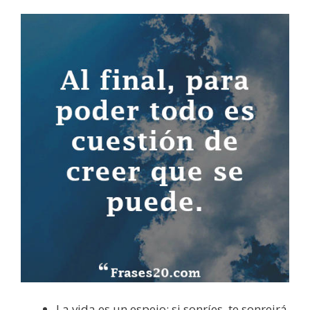
La vida es un espejo: si sonríes, te sonreirá