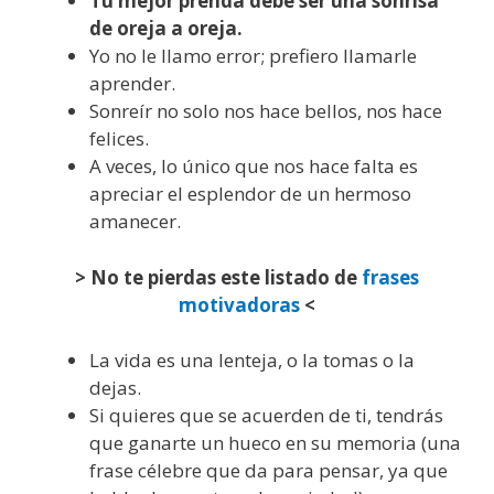
Tu mejor prenda debe ser una sonrisa
de oreja a oreja.
Yo no le llamo error; prefiero llamarle
aprender.
Sonreír no solo nos hace bellos, nos hace
felices.
A veces, lo único que nos hace falta es
apreciar el esplendor de un hermoso
amanecer.
> No te pierdas este listado de
frases
motivadoras
<
La vida es una lenteja, o la tomas o la
dejas.
Si quieres que se acuerden de ti, tendrás
que ganarte un hueco en su memoria (una
frase célebre que da para pensar, ya que