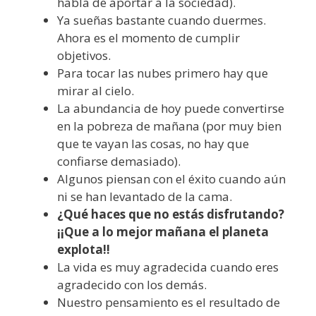
habla de aportar a la sociedad).
Ya sueñas bastante cuando duermes.
Ahora es el momento de cumplir
objetivos.
Para tocar las nubes primero hay que
mirar al cielo.
La abundancia de hoy puede convertirse
en la pobreza de mañana (por muy bien
que te vayan las cosas, no hay que
confiarse demasiado).
Algunos piensan con el éxito cuando aún
ni se han levantado de la cama.
¿Qué haces que no estás disfrutando?
¡¡Que a lo mejor mañana el planeta
explota!!
La vida es muy agradecida cuando eres
agradecido con los demás.
Nuestro pensamiento es el resultado de