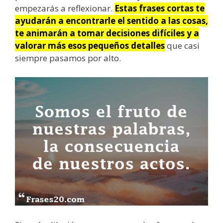
empezarás a reflexionar.
Estas frases cortas te
ayudarán a encontrarle el sentido a las cosas,
te animarán a tomar decisiones difíciles y a
valorar más esos pequeños detalles
que casi
siempre pasamos por alto.