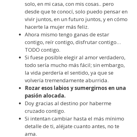
solo, en mi casa, con mis cosas.. pero
desde que te conocí, solo puedo pensar en
vivir juntos, en un futuro juntos, y en cómo
hacerte la mujer más feliz.
Ahora mismo tengo ganas de estar
contigo, reír contigo, disfrutar contigo…
TODO contigo.
Si fuese posible elegir al amor verdadero,
todo sería mucho más fácil; sin embargo,
la vida perdería el sentido, ya que se
volvería tremendamente aburrida.
Rozar esos labios y sumergirnos en una
pasión alocada.
Doy gracias al destino por haberme
cruzado contigo.
Si intentan cambiar hasta el más mínimo
detalle de ti, aléjate cuanto antes, no te
ama.