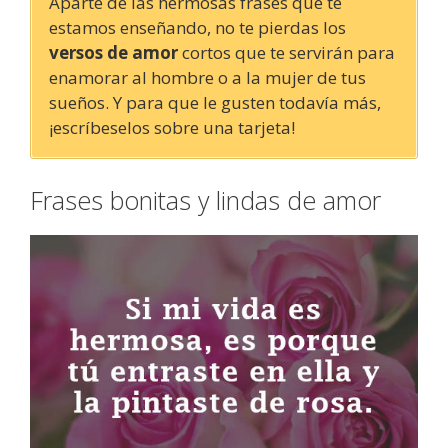
Aparte de las hermosas frases que te
estamos enseñando, no te pierdas los
versos de amor
cortos que te servirán para
enamorar al hombre o a la mujer de tus
sueños. Y para que le gusten todavía más,
¡escríbeselos sobre una tarjeta!
Frases bonitas y lindas de amor