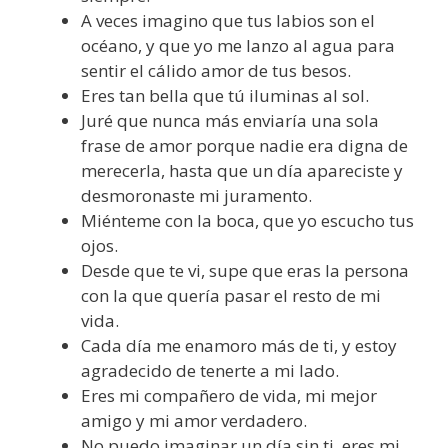
A veces imagino que tus labios son el
océano, y que yo me lanzo al agua para
sentir el cálido amor de tus besos.
Eres tan bella que tú iluminas al sol.
Juré que nunca más enviaría una sola
frase de amor porque nadie era digna de
merecerla, hasta que un día apareciste y
desmoronaste mi juramento.
Miénteme con la boca, que yo escucho tus
ojos.
Desde que te vi, supe que eras la persona
con la que quería pasar el resto de mi
vida.
Cada día me enamoro más de ti, y estoy
agradecido de tenerte a mi lado.
Eres mi compañero de vida, mi mejor
amigo y mi amor verdadero.
No puedo imaginar un día sin ti, eres mi