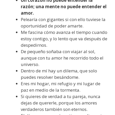
Un corazón no puede entender la
razón; una mente no puede entender el
amor.
Pelearía con gigantes si con ello tuviese la
oportunidad de poder amarte.
Me fascina cómo avanza el tiempo cuando
estoy contigo, y lo lento que va después de
despedirnos.
De pequeño soñaba con viajar al sol,
aunque con tu amor he recorrido todo el
universo.
Dentro de mí hay un dilema, que solo
puedes resolver besándome.
Eres mi hogar, mi refugio y mi lugar de
paz en medio de la tormenta.
Si quieres de verdad a tu pareja, nunca
dejas de quererle, porque los amores
verdaderos también son eternos.