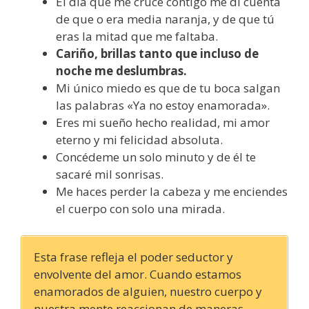
El día que me crucé contigo me di cuenta
de que o era media naranja, y de que tú
eras la mitad que me faltaba.
Cariño, brillas tanto que incluso de
noche me deslumbras.
Mi único miedo es que de tu boca salgan
las palabras «Ya no estoy enamorada».
Eres mi sueño hecho realidad, mi amor
eterno y mi felicidad absoluta.
Concédeme un solo minuto y de él te
sacaré mil sonrisas.
Me haces perder la cabeza y me enciendes
el cuerpo con solo una mirada.
Esta frase refleja el poder seductor y
envolvente del amor. Cuando estamos
enamorados de alguien, nuestro cuerpo y
nuestra mente reaccionan de maneras