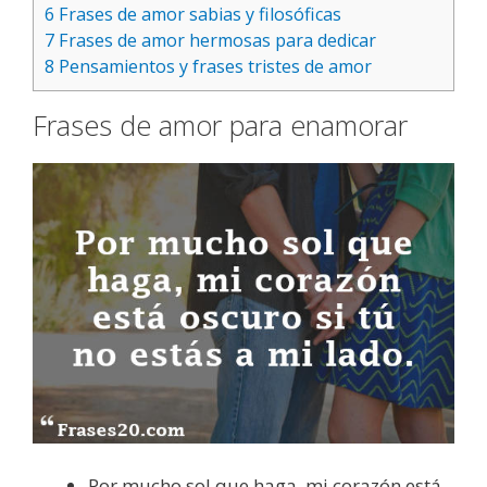
6
Frases de amor sabias y filosóficas
7
Frases de amor hermosas para dedicar
8
Pensamientos y frases tristes de amor
Frases de amor para enamorar
Por mucho sol que haga, mi corazón está