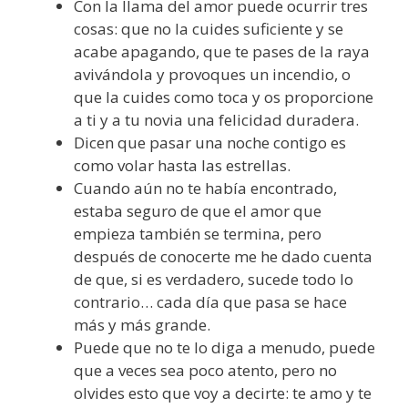
Con la llama del amor puede ocurrir tres
cosas: que no la cuides suficiente y se
acabe apagando, que te pases de la raya
avivándola y provoques un incendio, o
que la cuides como toca y os proporcione
a ti y a tu novia una felicidad duradera.
Dicen que pasar una noche contigo es
como volar hasta las estrellas.
Cuando aún no te había encontrado,
estaba seguro de que el amor que
empieza también se termina, pero
después de conocerte me he dado cuenta
de que, si es verdadero, sucede todo lo
contrario… cada día que pasa se hace
más y más grande.
Puede que no te lo diga a menudo, puede
que a veces sea poco atento, pero no
olvides esto que voy a decirte: te amo y te