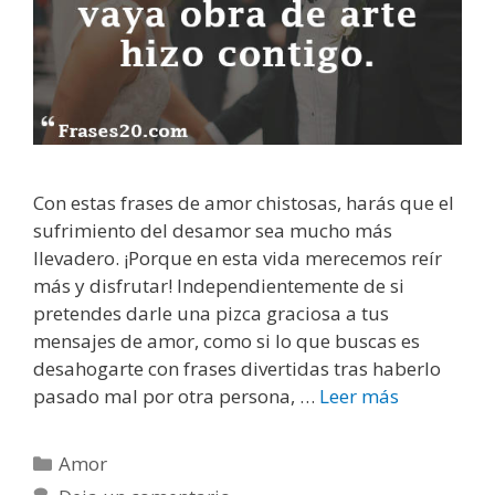
Con estas frases de amor chistosas, harás que el
sufrimiento del desamor sea mucho más
llevadero. ¡Porque en esta vida merecemos reír
más y disfrutar! Independientemente de si
pretendes darle una pizca graciosa a tus
mensajes de amor, como si lo que buscas es
desahogarte con frases divertidas tras haberlo
pasado mal por otra persona, …
Leer más
F
r
a
C
Amor
s
a