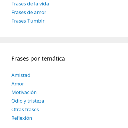
Frases de la vida
n
t
Frases de amor
r
Frases Tumblr
a
d
a
s
Frases por temática
Amistad
Amor
Motivación
Odio y tristeza
Otras frases
Reflexión