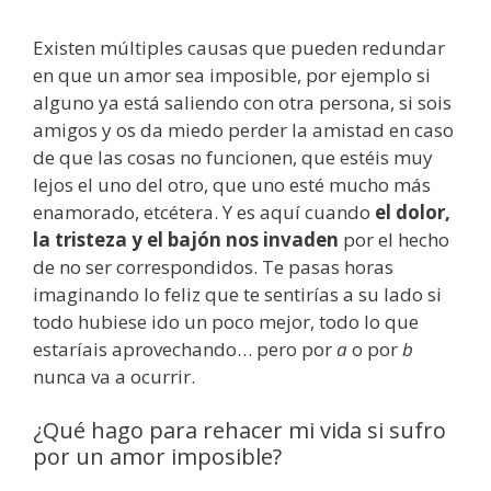
Existen múltiples causas que pueden redundar
en que un amor sea imposible, por ejemplo si
alguno ya está saliendo con otra persona, si sois
amigos y os da miedo perder la amistad en caso
de que las cosas no funcionen, que estéis muy
lejos el uno del otro, que uno esté mucho más
enamorado, etcétera. Y es aquí cuando
el dolor,
la tristeza y el bajón nos invaden
por el hecho
de no ser correspondidos. Te pasas horas
imaginando lo feliz que te sentirías a su lado si
todo hubiese ido un poco mejor, todo lo que
estaríais aprovechando… pero por
a
o por
b
nunca va a ocurrir.
¿Qué hago para rehacer mi vida si sufro
por un amor imposible?