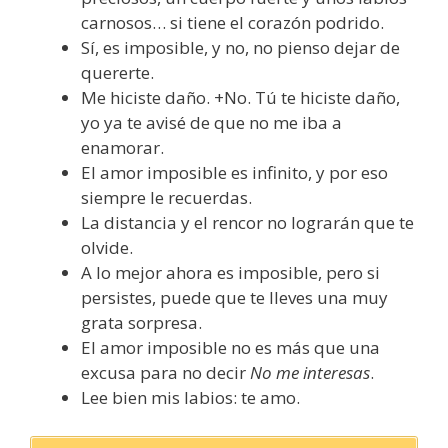
carnosos… si tiene el corazón podrido.
Sí, es imposible, y no, no pienso dejar de
quererte.
Me hiciste daño. +No. Tú te hiciste daño,
yo ya te avisé de que no me iba a
enamorar.
El amor imposible es infinito, y por eso
siempre le recuerdas.
La distancia y el rencor no lograrán que te
olvide.
A lo mejor ahora es imposible, pero si
persistes, puede que te lleves una muy
grata sorpresa.
El amor imposible no es más que una
excusa para no decir
No me interesas
.
Lee bien mis labios: te amo.