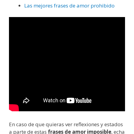
Las mejores frases de amor prohibido
En caso de que quieras ver reflexiones y estados
a parte de estas
frases de amor imposible
, echa