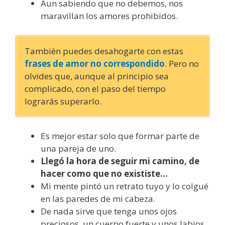
Aun sabiendo que no debemos, nos
maravillan los amores prohibidos.
También puedes desahogarte con estas
frases de amor no correspondido
. Pero no
olvides que, aunque al principio sea
complicado, con el paso del tiempo
lograrás superarlo.
Es mejor estar solo que formar parte de
una pareja de uno.
Llegó la hora de seguir mi camino, de
hacer como que no exististe…
Mi mente pintó un retrato tuyo y lo colgué
en las paredes de mi cabeza.
De nada sirve que tenga unos ojos
preciosos, un cuerpo fuerte y unos labios