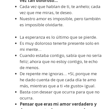
vez tan doloroso…
Cada vez que hablan de ti, te anhelo; cada
vez que me miras, te deseo.
Nuestro amor es imposible, pero también
es imposible olvidarte.
La esperanza es lo último que se pierde.
Es muy doloroso tenerte presente solo en
mi mente…
Cuando estaba contigo, sabía que no sería
feliz; ahora que no estoy contigo, te echo
de menos.
De repente me ignoras… +Sí, porque me
he dado cuenta de que cada día te amo
más, mientras que a ti «te gusto» igual.
Basta con desear que ocurra para que no
ocurra.
Pensar que eras mi amor verdadero y