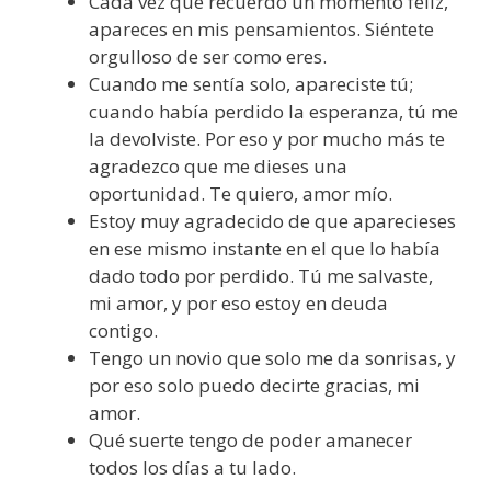
Cada vez que recuerdo un momento feliz,
apareces en mis pensamientos. Siéntete
orgulloso de ser como eres.
Cuando me sentía solo, apareciste tú;
cuando había perdido la esperanza, tú me
la devolviste. Por eso y por mucho más te
agradezco que me dieses una
oportunidad. Te quiero, amor mío.
Estoy muy agradecido de que aparecieses
en ese mismo instante en el que lo había
dado todo por perdido. Tú me salvaste,
mi amor, y por eso estoy en deuda
contigo.
Tengo un novio que solo me da sonrisas, y
por eso solo puedo decirte gracias, mi
amor.
Qué suerte tengo de poder amanecer
todos los días a tu lado.