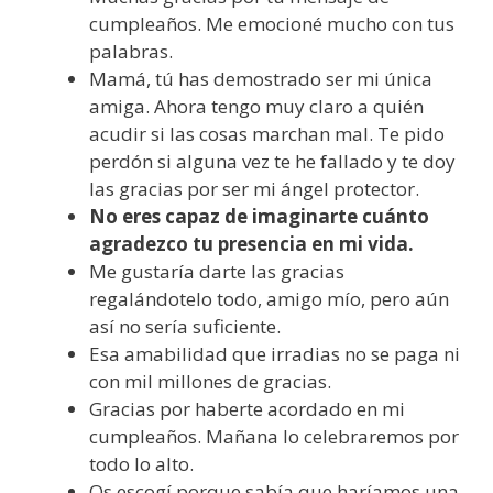
cumpleaños. Me emocioné mucho con tus
palabras.
Mamá, tú has demostrado ser mi única
amiga. Ahora tengo muy claro a quién
acudir si las cosas marchan mal. Te pido
perdón si alguna vez te he fallado y te doy
las gracias por ser mi ángel protector.
No eres capaz de imaginarte cuánto
agradezco tu presencia en mi vida.
Me gustaría darte las gracias
regalándotelo todo, amigo mío, pero aún
así no sería suficiente.
Esa amabilidad que irradias no se paga ni
con mil millones de gracias.
Gracias por haberte acordado en mi
cumpleaños. Mañana lo celebraremos por
todo lo alto.
Os escogí porque sabía que haríamos una