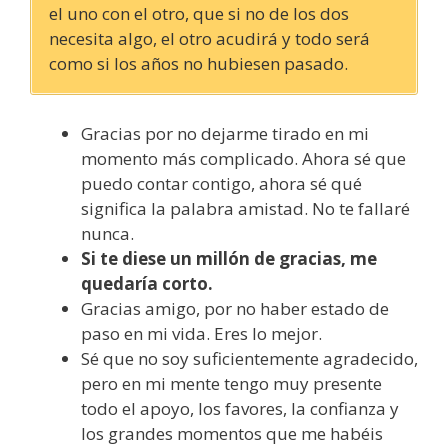
el uno con el otro, que si no de los dos
necesita algo, el otro acudirá y todo será
como si los años no hubiesen pasado.
Gracias por no dejarme tirado en mi
momento más complicado. Ahora sé que
puedo contar contigo, ahora sé qué
significa la palabra amistad. No te fallaré
nunca.
Si te diese un millón de gracias, me
quedaría corto.
Gracias amigo, por no haber estado de
paso en mi vida. Eres lo mejor.
Sé que no soy suficientemente agradecido,
pero en mi mente tengo muy presente
todo el apoyo, los favores, la confianza y
los grandes momentos que me habéis