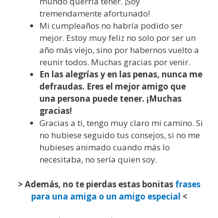
mundo querría tener. ¡Soy
tremendamente afortunado!
Mi cumpleaños no habría podido ser
mejor. Estoy muy feliz no solo por ser un
año más viejo, sino por habernos vuelto a
reunir todos. Muchas gracias por venir.
En las alegrías y en las penas, nunca me
defraudas. Eres el mejor amigo que
una persona puede tener. ¡Muchas
gracias!
Gracias a ti, tengo muy claro mi camino. Si
no hubiese seguido tus consejos, si no me
hubieses animado cuando más lo
necesitaba, no sería quien soy.
> Además, no te pierdas estas bonitas
frases
para una amiga o un amigo especial
<