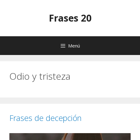
Saltar
al
Frases 20
contenido
Menú
Odio y tristeza
Frases de decepción